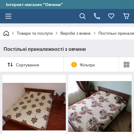
Інтернет-магазин "Овчина"
Товари та послуги
Вироби з вовни
Постільні принале
Постільні приналежності з овчини
Сортування
0
Фільтри