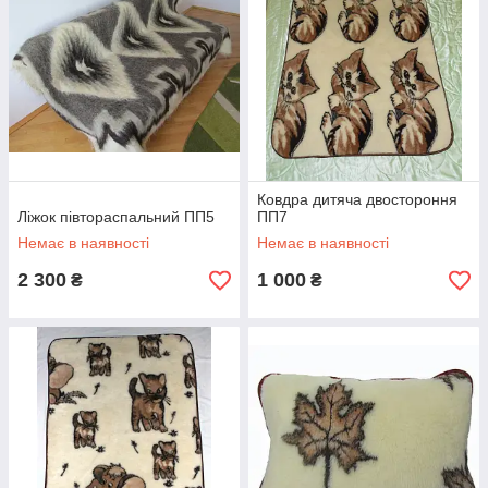
Ковдра дитяча двостороння
Ліжок півтораспальний ПП5
ПП7
Немає в наявності
Немає в наявності
2 300
1 000
₴
₴