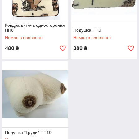
Ковдра дитяча одностороння
ПП8
Подушка ПП9
Немає в наявності
Немає в наявності
480
380
₴
₴
Подушка "Груди" ПП10