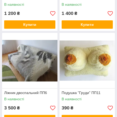
В наявності
В наявності
1 200
1 400
₴
₴
Купити
Купити
Ліжник двоспальний ПП6
Подушка "Груди" ПП11
В наявності
В наявності
3 500
390
₴
₴