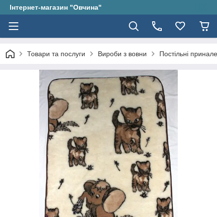
Інтернет-магазин "Овчина"
Товари та послуги
Вироби з вовни
Постільні принале