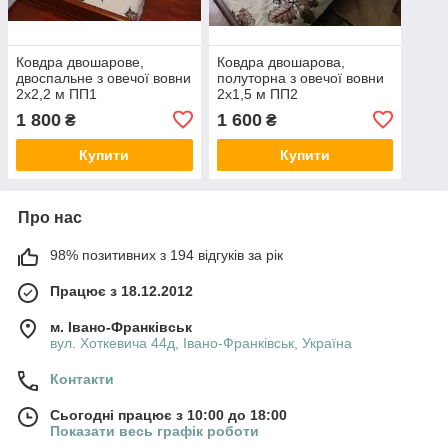
Ковдра двошарове,
Ковдра двошарова,
двоспальне з овечої вовни
полуторна з овечої вовни
2х2,2 м ПП1
2х1,5 м ПП2
1 800
1 600
₴
₴
Купити
Купити
Про нас
98% позитивних з 194 відгуків за рік
Працює з 18.12.2012
м. Івано-Франківськ
вул. Хоткевича 44д, Івано-Франківськ, Україна
Контакти
Сьогодні працює з 10:00 до 18:00
Показати весь графік роботи