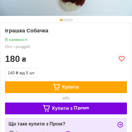
Іграшка Собачка
В наявності
Опт і роздріб
180
₴
140 ₴
від 5 шт.
Купити
або
Купити з
Що таке купити з Пром?