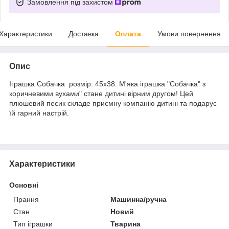
Замовлення під захистом
Характеристики
Доставка
Оплата
Умови повернення
Опис
Іграшка Собачка розмір: 45x38. М'яка іграшка "Собачка" з
коричневими вухами" стане дитині вірним другом! Цей
плюшевий песик складе приємну компанію дитині та подарує
їй гарний настрій.
Характеристики
Основні
Прання
Машинна/ручна
Стан
Новий
Тип іграшки
Тварина