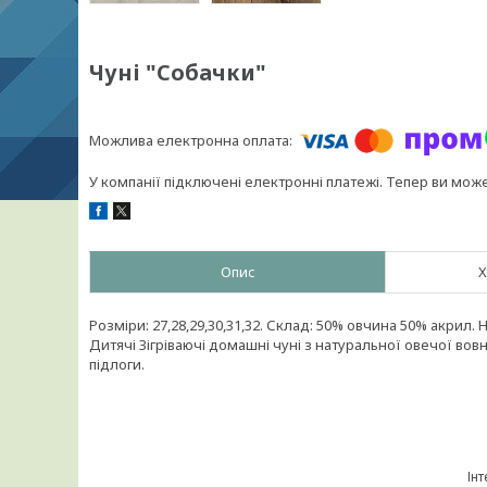
Чуні "Собачки"
У компанії підключені електронні платежі. Тепер ви мож
Опис
Х
Розміри: 27,28,29,30,31,32. Склад: 50% овчина 50% акрил. Н
Дитячі Зігріваючі домашні чуні з натуральної овечої вовни
підлоги.