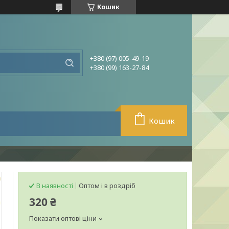
Кошик
+380 (97) 005-49-19
+380 (99) 163-27-84
Кошик
В наявності
Оптом і в роздріб
320 ₴
Показати оптові ціни