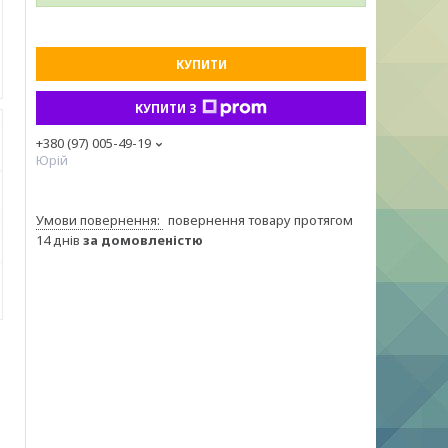
КУПИТИ
КУПИТИ З
+380 (97) 005-49-19
Юрій
повернення товару протягом
14 днів
за домовленістю