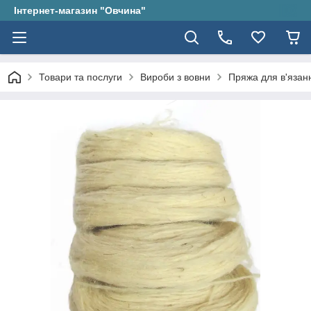
Інтернет-магазин "Овчина"
Товари та послуги
Вироби з вовни
Пряжа для в'язан