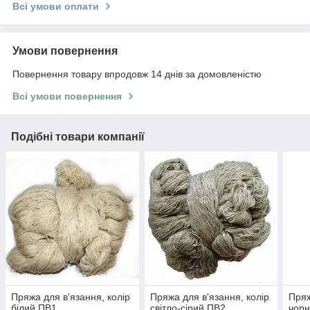
Всі умови оплати
Умови повернення
Повернення товару впродовж 14 днів за домовленістю
Всі умови повернення
Подібні товари компанії
Пряжа для в'язання, колір
Пряжа для в'язання, колір
Пряж
білий ПВ1
світло-сірий ПВ2
чор