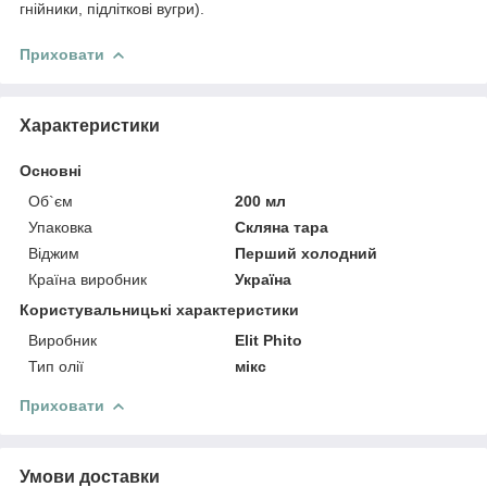
гнійники, підліткові вугри).
Приховати
Характеристики
Основні
Об`єм
200 мл
Упаковка
Скляна тара
Віджим
Перший холодний
Країна виробник
Україна
Користувальницькі характеристики
Виробник
Elit Phito
Тип олії
мікс
Приховати
Умови доставки