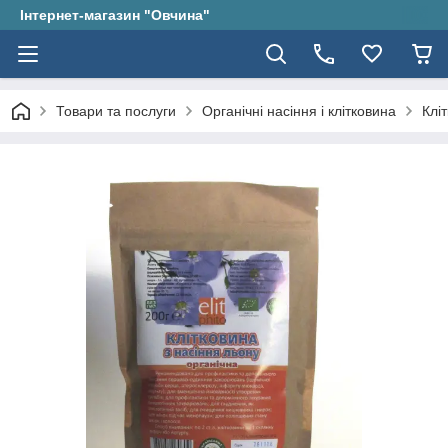
Інтернет-магазин "Овчина"
Товари та послуги
Органічні насіння і клітковина
Клі