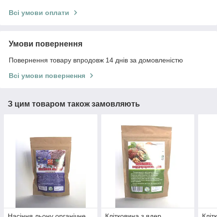
Всі умови оплати
Умови повернення
Повернення товару впродовж 14 днів за домовленістю
Всі умови повернення
З цим товаром також замовляють
Насіння льону органічне
Клітковина з ядер
Кліт