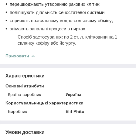
перешкоджають утворенню ракових клітин;
поліпшують діяльність сечостатевої системи;
сприяють правильному водно-сольовому обміну;
знімають запальні процеси в нирках.
Спосіб застосування: по 2 ст. л. клітковини на 1
склянку кефіру або йогурту.
Приховати
Характеристики
Основні атрибути
Країна виробник
Україна
Користувальницькі характеристики
Виробник
Elit Phito
Умови доставки