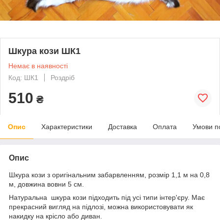
Шкура кози ШК1
Немає в наявності
Код: ШК1
Роздріб
510
₴
Опис
Характеристики
Доставка
Оплата
Умови п
Опис
Шкура кози з оригінальним забарвленням, розмір 1,1 м на 0,8
м, довжина вовни 5 см.
Натуральна шкура кози підходить під усі типи інтер'єру. Має
прекрасний вигляд на підлозі, можна використовувати як
накидку на крісло або диван.