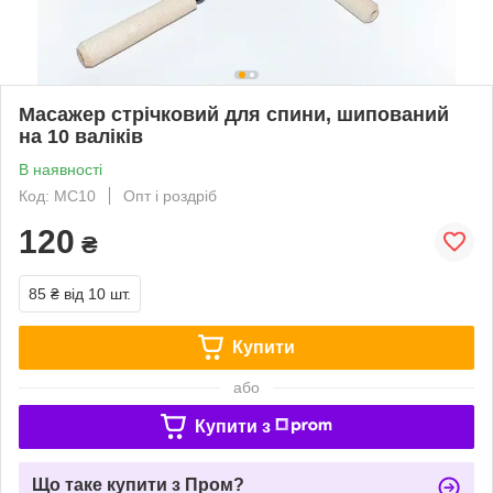
Масажер стрічковий для спини, шипований
на 10 валіків
В наявності
Код: МС10
Опт і роздріб
120
₴
85 ₴
від 10 шт.
Купити
або
Купити з
Що таке купити з Пром?