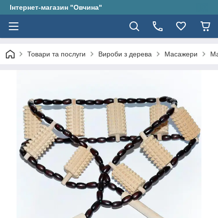
Інтернет-магазин "Овчина"
Товари та послуги
Вироби з дерева
Масажери
Ма