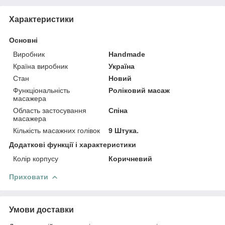
Характеристики
Основні
Виробник
Handmade
Країна виробник
Україна
Стан
Новий
Функціональність
Роліковий масаж
масажера
Область застосування
Спіна
масажера
Кількість масажних голівок
9 Штука.
Додаткові функції і характеристики
Колір корпусу
Коричневий
Приховати
Умови доставки