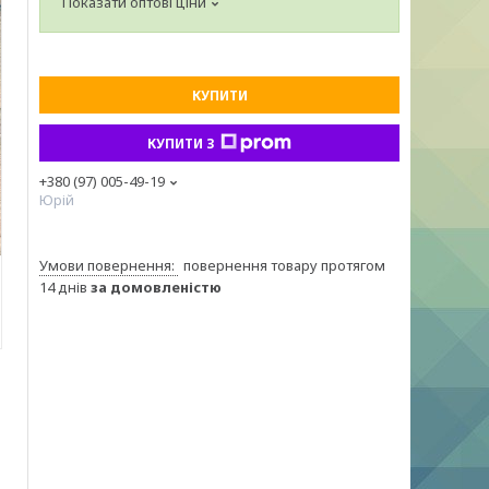
Показати оптові ціни
КУПИТИ
КУПИТИ З
+380 (97) 005-49-19
Юрій
повернення товару протягом
14 днів
за домовленістю