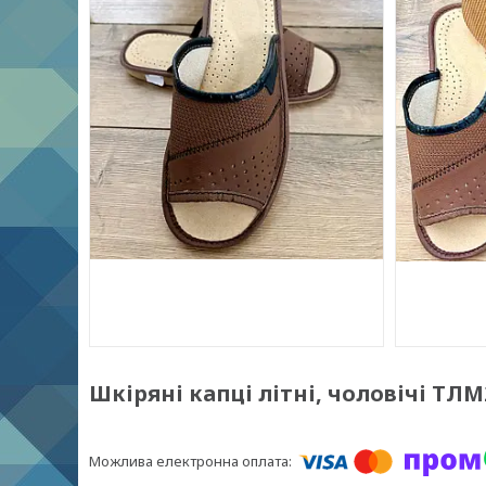
Шкіряні капці літні, чоловічі ТЛМ