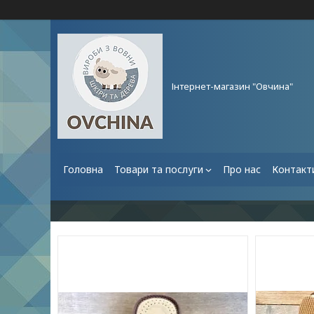
Інтернет-магазин "Овчина"
Головна
Товари та послуги
Про нас
Контакт