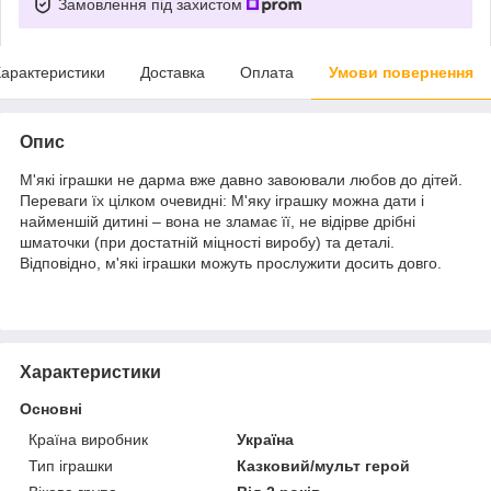
Замовлення під захистом
арактеристики
Доставка
Оплата
Умови повернення
Опис
М'які іграшки не дарма вже давно завоювали любов до дітей.
Переваги їх цілком очевидні: М'яку іграшку можна дати і
найменшій дитині – вона не зламає її, не відірве дрібні
шматочки (при достатній міцності виробу) та деталі.
Відповідно, м'які іграшки можуть прослужити досить довго.
Характеристики
Основні
Країна виробник
Україна
Тип іграшки
Казковий/мульт герой