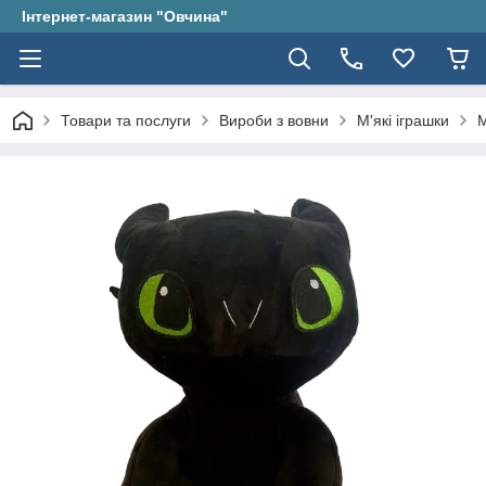
Інтернет-магазин "Овчина"
Товари та послуги
Вироби з вовни
М'які іграшки
М