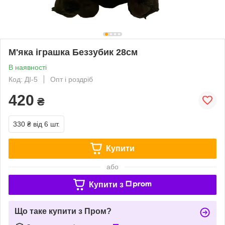
М'яка іграшка Беззубик 28см
В наявності
Код: ДІ-5
Опт і роздріб
420
₴
330 ₴
від 6 шт.
Купити
або
Купити з
Що таке купити з Пром?