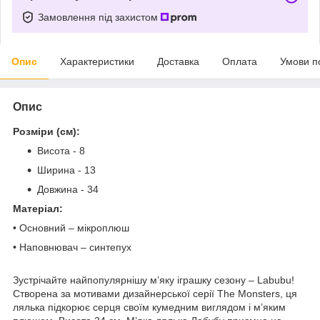
Замовлення під захистом
Опис
Характеристики
Доставка
Оплата
Умови п
Опис
Розміри (см):
Висота - 8
Ширина - 13
Довжина - 34
Матеріал:
• Основний – мікроплюш
• Наповнювач – синтепух
Зустрічайте найпопулярнішу м’яку іграшку сезону – Labubu!
Створена за мотивами дизайнерської серії The Monsters, ця
лялька підкорює серця своїм кумедним виглядом і м’яким