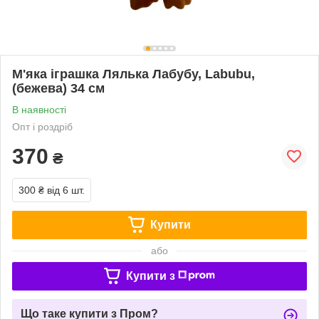
М'яка іграшка Лялька Лабубу, Labubu,
(бежева) 34 см
В наявності
Опт і роздріб
370
₴
300 ₴
від 6 шт.
Купити
або
Купити з
Що таке купити з Пром?