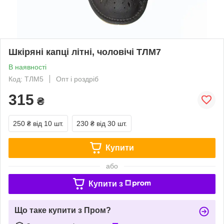
Шкіряні капці літні, чоловічі ТЛМ7
В наявності
Код: ТЛМ5
Опт і роздріб
315
₴
250 ₴
від 10 шт.
230 ₴
від 30 шт.
Купити
або
Купити з
Що таке купити з Пром?