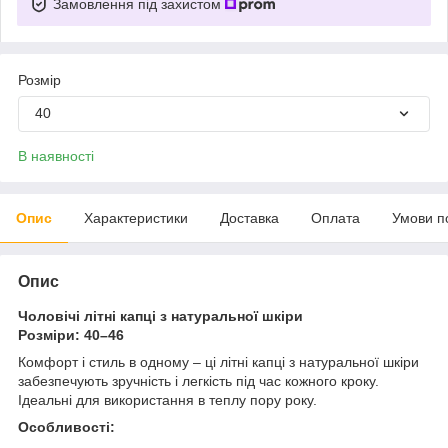
Замовлення під захистом
Розмір
40
В наявності
Опис
Характеристики
Доставка
Оплата
Умови п
Опис
Чоловічі літні капці з натуральної шкіри
Розміри: 40–46
Комфорт і стиль в одному – ці літні капці з натуральної шкіри
забезпечують зручність і легкість під час кожного кроку.
Ідеальні для використання в теплу пору року.
Особливості: