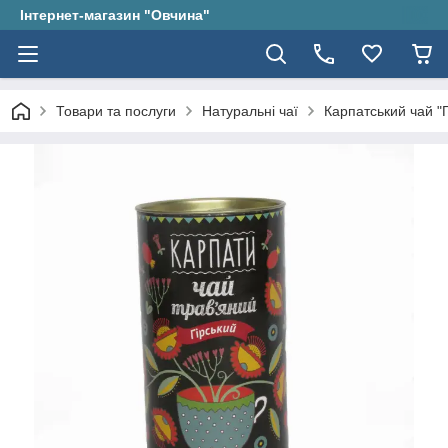
Інтернет-магазин "Овчина"
Товари та послуги
Натуральні чаї
Карпатський чай "