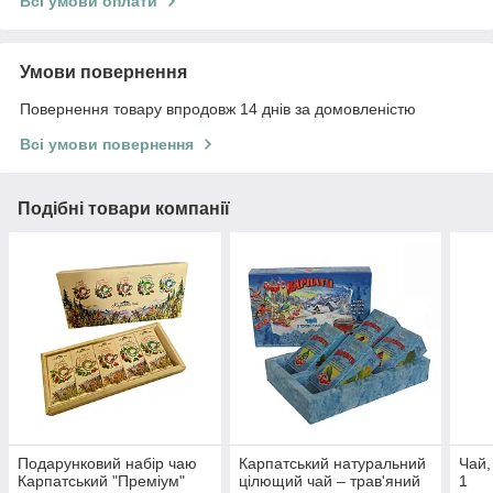
Всі умови оплати
Умови повернення
Повернення товару впродовж 14 днів за домовленістю
Всі умови повернення
Подібні товари компанії
Подарунковий набір чаю
Карпатський натуральний
Чай,
Карпатський "Преміум"
цілющий чай – трав'яний
1