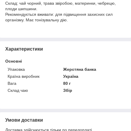
Склад: чай чорний, трава звіробою, материнки, чебрецю,
плоди шипшини.
Рекомендується вживати: для підвищення захисних сил
організму. Має тонізувальну дію.
Характеристики
Основні
Упаковка
Жерстяна банка
Країна виробник
Україна
Вага
80 г
Склад чаю
Збір
Умови доставки
Доставка здійснюється тільки по передоплаті.