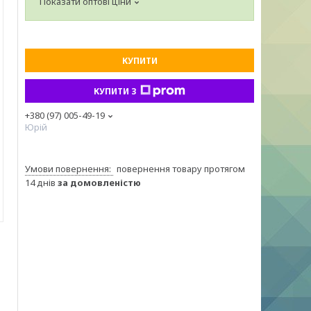
Показати оптові ціни
КУПИТИ
КУПИТИ З
+380 (97) 005-49-19
Юрій
повернення товару протягом
14 днів
за домовленістю