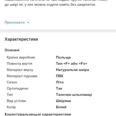
до шкірі ніг, у них можна ходити навіть без шкарпеток.
Приховати
Характеристики
Основні
Країна виробник
Польща
Повнота взуття
Тип «F» або «Fx»
Матеріал верху
Натуральна шкіра
Матеріал підошви
ПВХ
Сезон
Літо
Ортопедичні
Так
Тип
Тапочки-шльопанці
Вид устілки
Шкіряна
Колір
Білий
Користувальницькі характеристики