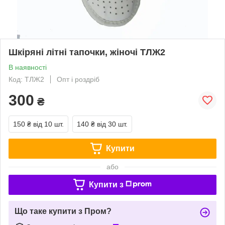
Шкіряні літні тапочки, жіночі ТЛЖ2
В наявності
Код: ТЛЖ2
Опт і роздріб
300
₴
150 ₴
від 10 шт.
140 ₴
від 30 шт.
Купити
або
Купити з
Що таке купити з Пром?