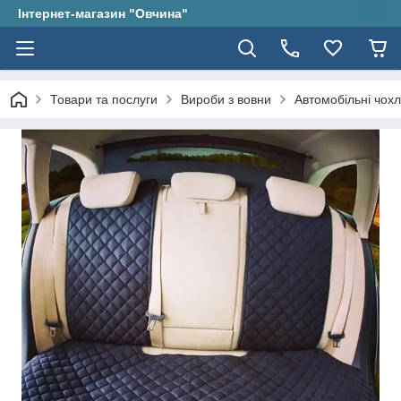
Інтернет-магазин "Овчина"
Товари та послуги
Вироби з вовни
Автомобільні чох