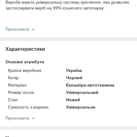
Вироби мають універсальну систему кріплення, яка дозволяє
застосовувати виріб на 99% існуючого автопарку .
Приховати
Характеристики
Основні атрибути
Країна виробник
Україна
Колір
Чорний
Матеріал
Екошкіра-автотканина
Розмір чохла
Універсальний
Стан
Новий
Сумісність з маркою
Універсальне
Приховати