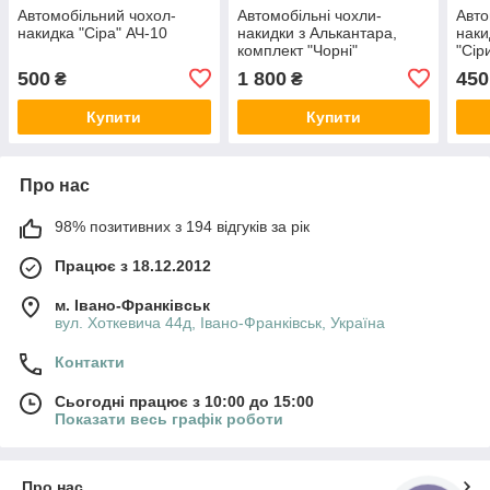
Автомобільний чохол-
Автомобільні чохли-
Авто
накидка "Сіра" АЧ-10
накидки з Алькантара,
наки
комплект "Чорні"
"Сір
500
1 800
450
₴
₴
Купити
Купити
Про нас
98% позитивних з 194 відгуків за рік
Працює з 18.12.2012
м. Івано-Франківськ
вул. Хоткевича 44д, Івано-Франківськ, Україна
Контакти
Сьогодні працює з 10:00 до 15:00
Показати весь графік роботи
Про нас