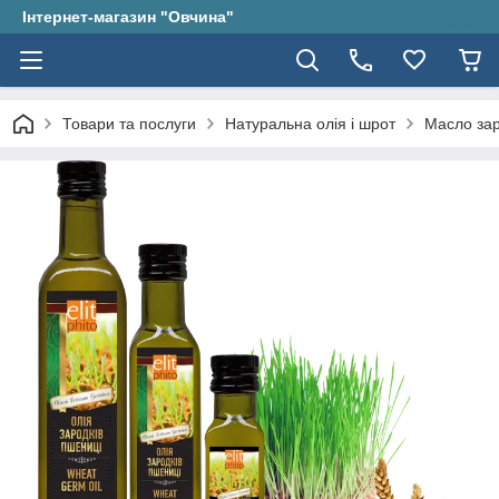
Інтернет-магазин "Овчина"
Товари та послуги
Натуральна олія і шрот
Масло зар