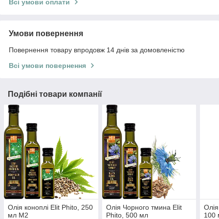
Всі умови оплати
Умови повернення
Повернення товару впродовж 14 днів за домовленістю
Всі умови повернення
Подібні товари компанії
Олія коноплі Elit Phito, 250
Олія Чорного тмина Elit
Олія
мл М2
Phito, 500 мл
100