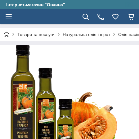
Інтернет-магазин "Овчина"
Товари та послуги
Натуральна олія і шрот
Олія насін