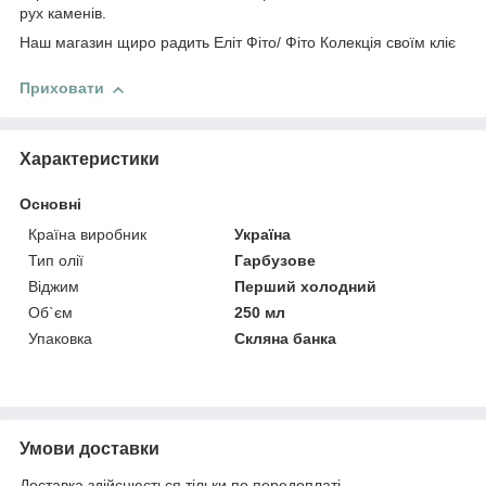
рух каменів.
Наш магазин щиро радить Еліт Фіто/ Фіто Колекція своїм кліє
Приховати
Характеристики
Основні
Країна виробник
Україна
Тип олії
Гарбузове
Віджим
Перший холодний
Об`єм
250 мл
Упаковка
Скляна банка
Умови доставки
Доставка здійснюється тільки по передоплаті.