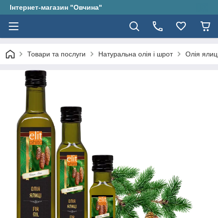
Інтернет-магазин "Овчина"
Товари та послуги
Натуральна олія і шрот
Олія ялиці