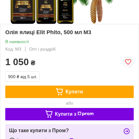
Олія ялиці Elit Phito, 500 мл М3
В наявності
Код: М3
Опт і роздріб
1 050
₴
900 ₴
від 5 шт.
Купити
або
Купити з
Що таке купити з Пром?