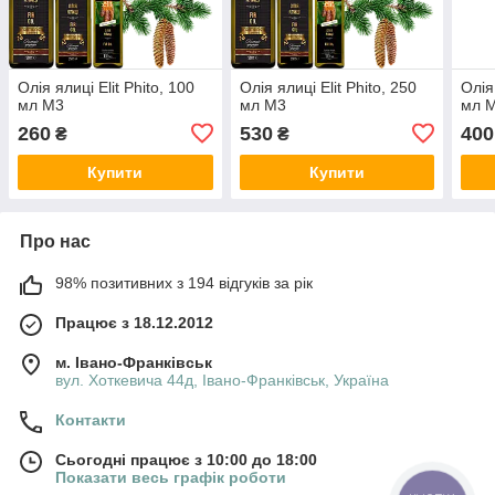
Олія ялиці Elit Phito, 100
Олія ялиці Elit Phito, 250
Олія
мл М3
мл М3
мл 
260
530
400
₴
₴
Купити
Купити
Про нас
98% позитивних з 194 відгуків за рік
Працює з 18.12.2012
м. Івано-Франківськ
вул. Хоткевича 44д, Івано-Франківськ, Україна
Контакти
Сьогодні працює з 10:00 до 18:00
Показати весь графік роботи