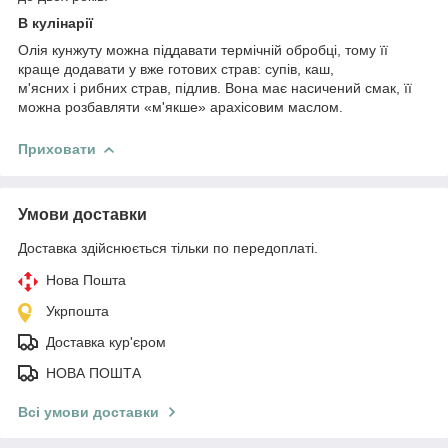
В кулінарії
Олія кунжуту можна піддавати термічній обробці, тому її
краще додавати у вже готових страв: супів, каш,
м'ясних і рибних страв, підлив. Вона має насичений смак, її
можна розбавляти «м'якше» арахісовим маслом.
Приховати
Умови доставки
Доставка здійснюється тільки по передоплаті.
Нова Пошта
Укрпошта
Доставка кур'єром
НОВА ПОШТА
Всі умови доставки