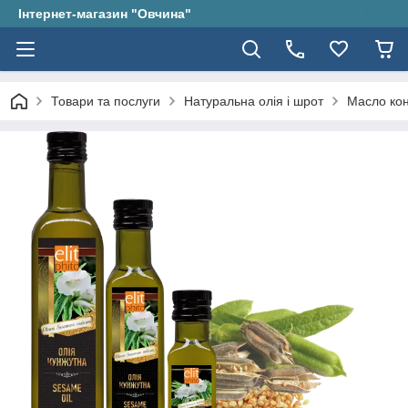
Інтернет-магазин "Овчина"
Товари та послуги
Натуральна олія і шрот
Масло кон