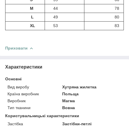
M
44
78
L
49
80
XL
53
83
Приховати
Характеристики
Основні
Вид виробу
Хутряна жилетка
Країна виробник
Польща
Виробник
Магма
Тип тканини
Вовна
Користувальницькі характеристики
Застібка
Застібки-петлі