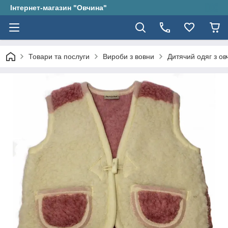
Інтернет-магазин "Овчина"
Товари та послуги
Вироби з вовни
Дитячий одяг з ов