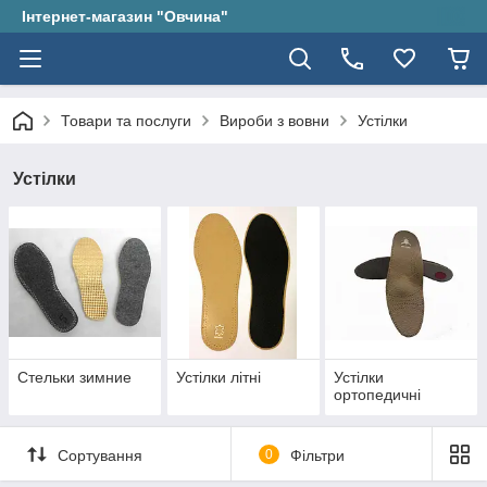
Інтернет-магазин "Овчина"
Товари та послуги
Вироби з вовни
Устілки
Устілки
Стельки зимние
Устілки літні
Устілки
ортопедичні
Сортування
0
Фільтри