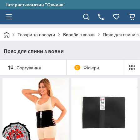
Інтернет-магазин "Овчина"
Товари та послуги
Вироби з вовни
Пояс для спини з
Пояс для спини з вовни
Сортування
0
Фільтри