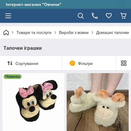
Інтернет-магазин "Овчина"
Товари та послуги
Вироби з вовни
Домашні тапочки
Тапочки іграшки
Сортування
0
Фільтри
Новинка