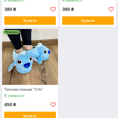
В наявності
В наявності
380
380
₴
₴
Купити
Купити
Новинка
Тапочки-іграшки "Стіч"
В наявності
450
₴
Купити